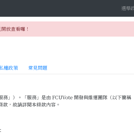
選舉
見開放查看囉！
私權政策
常見問題
務」）。「服務」是由 FCUVote 開發與維運團隊（以下簡
條款，故請詳閱本條款內容。
：