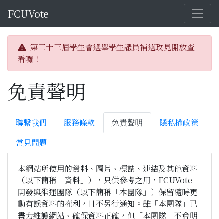
FCUVote
第三十三屆學生會選舉學生議員補選政見開放查
看囉！
免責聲明
聯繫我們
服務條款
免責聲明
隱私權政策
常見問題
本網站所使用的資料、圖片、標誌、連結及其他資料
（以下簡稱「資料」），只供參考之用，FCUVote
開發與維運團隊（以下簡稱「本團隊」）保留隨時更
動有誤資料的權利，且不另行通知。雖「本團隊」已
盡力維護網站、確保資料正確，但「本團隊」不會明