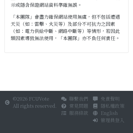
示或隱含保證網站資料準確無誤。
「本團隊」會盡力確保網站使用無虞，但不包括遭遇
天災（如：雷擊、火災等）及部分不可抗力之因素
（如：電力供給中斷、網路中斷等）等情形，若因此
類因素導致無法使用，「本團隊」亦不負任何責任。
©2026 FCUVote
聯繫我們
免責聲明
All rights reserved.
常見問題
隱私權政策
服務條款
English
管理員登入