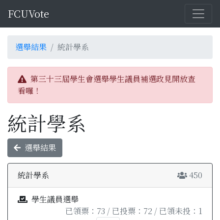
FCUVote
選舉結果
統計學系
第三十三屆學生會選舉學生議員補選政見開放查
看囉！
統計學系
選舉結果
統計學系
450
學生議員選舉
已領票：73 / 已投票：72 / 已領未投：1